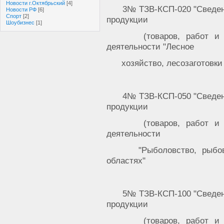
Новости г.Октябрьский
[4]
3№ ТЗВ-КСП-020 "Сведен
Новости РФ
[6]
Спорт
[2]
продукции
Шоубизнес
[1]
(товаров, работ и
деятельности "Лесное
хозяйство, лесозаготовки
4№ ТЗВ-КСП-050 "Сведен
продукции
(товаров, работ и
деятельности
"Рыболовство, рыбо
областях"
5№ ТЗВ-КСП-100 "Сведен
продукции
(товаров, работ и