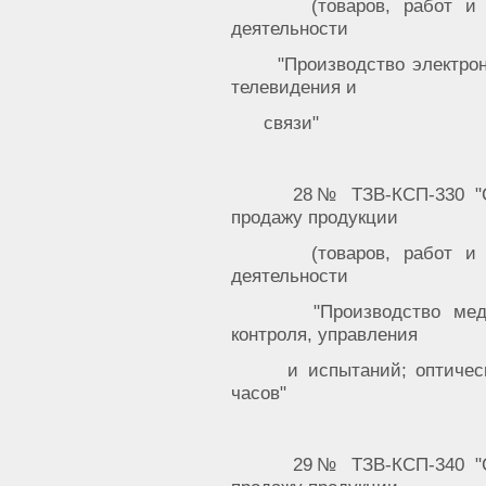
(товаров, работ и
деятельности
"Производство электро
телевидения и
связи"
28№ ТЗВ-КСП-330 "С
продажу продукции
(товаров, работ и
деятельности
"Производство ме
контроля, управления
и испытаний; оптичес
часов"
29№ ТЗВ-КСП-340 "С