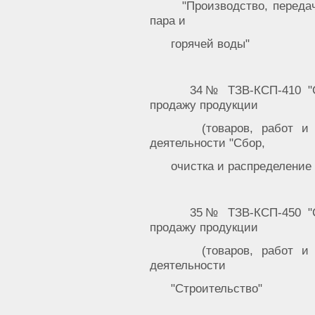
"Производство, переда
пара и
горячей воды"
34№ ТЗВ-КСП-410 "С
продажу продукции
(товаров, работ и
деятельности "Сбор,
очистка и распределение
35№ ТЗВ-КСП-450 "С
продажу продукции
(товаров, работ и
деятельности
"Строительство"