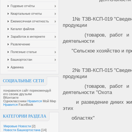
Годовые отчёты
Квартальные отчеты
1№ ТЗВ-КСП-019 "Сведен
Ежемесячная отчетность
продукции
Каталог файлов
(товаров, работ и
Заработок в интернете
деятельности
Развлечение
"Сельское хозяйство и пр
Полезные статьи
Башкортостан
Админка
2№ ТЗВ-КСП-015 "Сведен
продукции
СОЦИАЛЬНЫЕ СЕТИ
(товаров, работ и
понравился сайт порекомендуй
деятельности "Охота
его своим друзьям
ВКонтакте
и разведение диких жи
Одноклассники
Нравится
Мой Мир
Нравится
FaceBook
этих
КАТЕГОРИИ РАЗДЕЛА
областях"
Мировые Новости
[2]
Новости Башкортостана
[14]