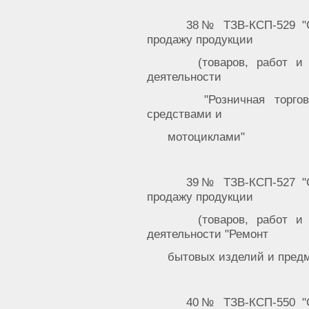
38№ ТЗВ-КСП-529 "С
продажу продукции
(товаров, работ и
деятельности
"Розничная торго
средствами и
мотоциклами"
39№ ТЗВ-КСП-527 "С
продажу продукции
(товаров, работ и
деятельности "Ремонт
бытовых изделий и предм
40№ ТЗВ-КСП-550 "С