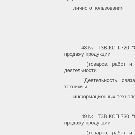
личного пользования"
48№ ТЗВ-КСП-720 "С
продажу продукции
(товаров, работ и
деятельности
"Деятельность, связ
техники и
информационных техноло
49№ ТЗВ-КСП-730 "С
продажу продукции
(товаров, работ и