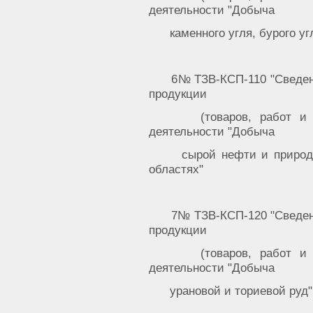
деятельности "Добыча
каменного угля, бурого уг
6№ ТЗВ-КСП-110 "Сведен
продукции
(товаров, работ и
деятельности "Добыча
сырой нефти и природн
областях"
7№ ТЗВ-КСП-120 "Сведен
продукции
(товаров, работ и
деятельности "Добыча
урановой и ториевой руд"