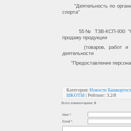
"Деятельность по орган
спорта"
55№ ТЗВ-КСП-930 "С
продажу продукции
(товаров, работ и
деятельности
"Предоставление персона
Категория
:
Новости Башкортос
IiIKOTIiI
|
Рейтинг
:
3.2
/
8
Всего комментариев
:
0
Имя *:
Email *: