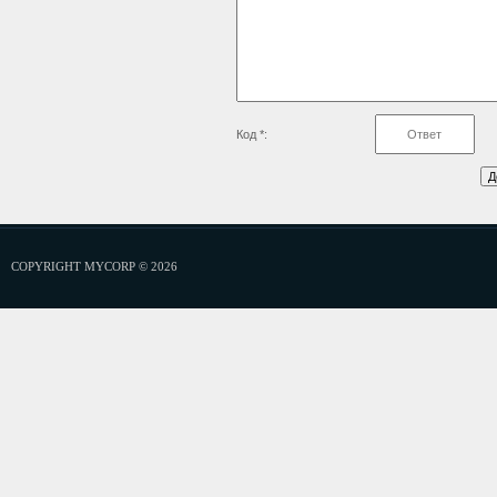
Код *:
COPYRIGHT MYCORP © 2026