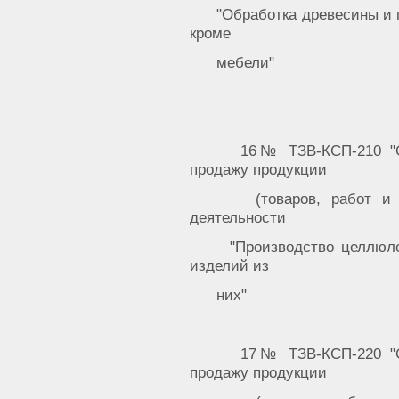
"Обработка древесины и 
кроме
мебели"
16№ ТЗВ-КСП-210 "С
продажу продукции
(товаров, работ и
деятельности
"Производство целлюло
изделий из
них"
17№ ТЗВ-КСП-220 "С
продажу продукции