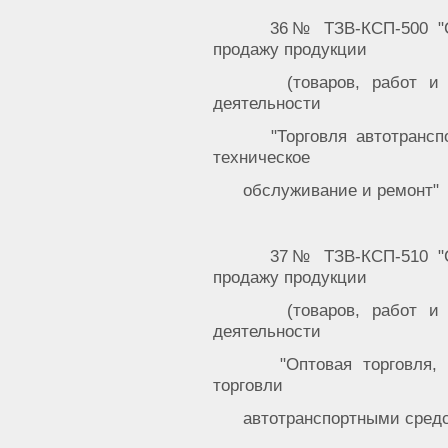
36№ ТЗВ-КСП-500 "С
продажу продукции
(товаров, работ и
деятельности
"Торговля автотранс
техническое
обслуживание и ремонт"
37№ ТЗВ-КСП-510 "С
продажу продукции
(товаров, работ и
деятельности
"Оптовая торговля,
торговли
автотранспортными сред