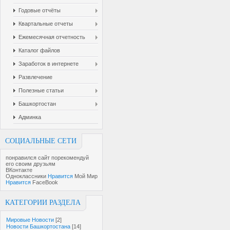
Годовые отчёты
Квартальные отчеты
Ежемесячная отчетность
Каталог файлов
Заработок в интернете
Развлечение
Полезные статьи
Башкортостан
Админка
СОЦИАЛЬНЫЕ СЕТИ
понравился сайт порекомендуй
его своим друзьям
ВКонтакте
Одноклассники
Нравится
Мой Мир
Нравится
FaceBook
КАТЕГОРИИ РАЗДЕЛА
Мировые Новости
[2]
Новости Башкортостана
[14]