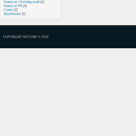
Новости г.Октябрьский
[4]
Новости РФ
[6]
Спорт
[2]
Шоубизнес
[1]
COPYRIGHT MYCORP © 2026