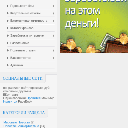
Годовые отчёты
Квартальные отчеты
Ежемесячная отчетность
Каталог файлов
Заработок в интернете
Развлечение
Полезные статьи
Башкортостан
Админка
СОЦИАЛЬНЫЕ СЕТИ
понравился сайт порекомендуй
его своим друзьям
ВКонтакте
Одноклассники
Нравится
Мой Мир
Нравится
FaceBook
КАТЕГОРИИ РАЗДЕЛА
Мировые Новости
[2]
Новости Башкортостана
[14]