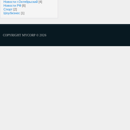
Новости г.Октябрьский
[4]
Новости РФ
[6]
Спорт
[2]
Шоубизнес
[1]
COPYRIGHT MYCORP © 2026