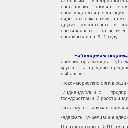
Основным информационн
составления таблиц, явл
производство и реализацию т
виде эти показатели отсутс
других министерств и вед
специального статистич
организовано в 2012 году.
Наблюдению подлеж
средние организации, субъе
крупные и средние предпр
выборочно
-некоммерческие организаци
-индивидуальные пред
государственный реестр инд
-нотариусы, занимающиеся ч
-адвокаты, учредившие адвок
По итогам работы 2011 года