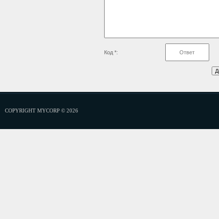
Код *:
COPYRIGHT MYCORP © 2026