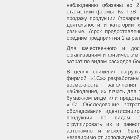
наблюдению обязаны во 2 
статистики формы № ТЗВ- «
продажу продукции (товаров
деятельности и категории 
разные. (срок предоставле
средние предприятия 1 апреля
Для качественного и дос
организациям и физическим 
затрат по видам расходов бо
В целях снижения нагрузк
фирмой
«1С»» разработаны
возможность заполнени
наблюдения, их печать для 
бумажном виде или предста
«1С: Обследование затр
обследования идентифицир
продукции по видам эк
сгруппировать их и занес
автономно и может быть
независимо от используемой